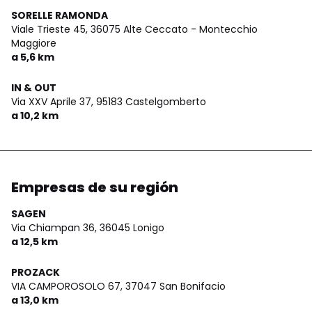
SORELLE RAMONDA
Viale Trieste 45,
36075 Alte Ceccato - Montecchio
Maggiore
a 5,6 km
IN & OUT
Via XXV Aprile 37,
95183 Castelgomberto
a 10,2 km
Empresas de su región
SAGEN
Via Chiampan 36,
36045 Lonigo
a 12,5 km
PROZACK
VIA CAMPOROSOLO 67,
37047 San Bonifacio
a 13,0 km