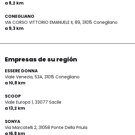
a 8,2 km
CONEGLIANO
VIA CORSO VITTORIO EMANUELE II, 89,
31015 Conegliano
a 9,3 km
Empresas de su región
ESSERE DONNA
Viale Venezia, 53A,
31015 Conegliano
a 10,8 km
SCOOP
Viale Europa 1,
33077 Sacile
a 13,2 km
SONYA
Via Marcatelli 2,
31058 Ponte Della Priula
a 16,8 km