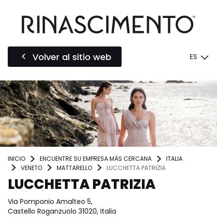
Volver al sitio web
ES
INICIO
ENCUENTRE SU EMPRESA MÁS CERCANA
ITALIA
VENETO
MATTARELLO
LUCCHETTA PATRIZIA
LUCCHETTA PATRIZIA
Via Pomponio Amalteo 5,
Castello Roganzuolo 31020, Italia