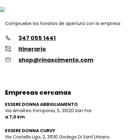
Compruebe los horarios de apertura con la empresa
347 055 1441
Itinerario
shop@rinascimento.com
Empresas cercanas
ESSERE DONNA ABBIGLIAMENTO
Via Amalteo Pomponio, 5,
31020 San Fior
a 7,0 km
ESSERE DONNA CURVY
Via Costella Ugo, 2,
31010 Godega Di Sant'Urbano