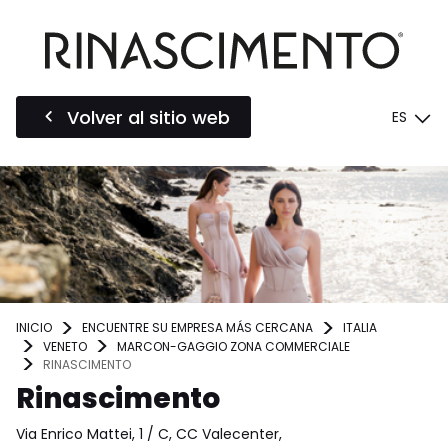
Volver al sitio web
ES
INICIO
ENCUENTRE SU EMPRESA MÁS CERCANA
ITALIA
VENETO
MARCON-GAGGIO ZONA COMMERCIALE
RINASCIMENTO
Rinascimento
Via Enrico Mattei, 1 / C, CC Valecenter,