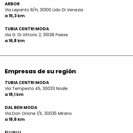
ARBOR
Via Lepanto 8/H,
30100 Lido Di Venezia
a 15,3 km
TUBIA CENTRI MODA
Via G. Di Vittorio 2,
31038 Paese
a 16,8 km
Empresas de su región
TUBIA CENTRI MODA
Via Tempesta 45,
30033 Noale
a 18,1 km
DAL BEN MODA
Via Don Orione 1/E,
30035 Mirano
a 18,6 km
ELLIALLI