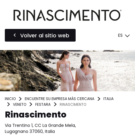
Volver al sitio web
ES
INICIO
ENCUENTRE SU EMPRESA MÁS CERCANA
ITALIA
VENETO
FESTARA
RINASCIMENTO
Rinascimento
Via Trentino 1, CC La Grande Mela,
Lugagnano 37060, Italia