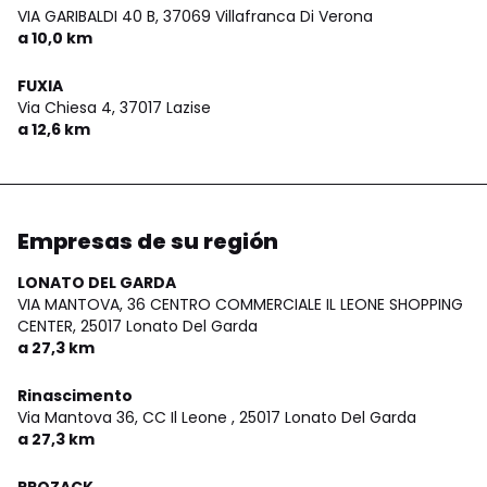
VIA GARIBALDI 40 B,
37069 Villafranca Di Verona
a 10,0 km
FUXIA
Via Chiesa 4,
37017 Lazise
a 12,6 km
Empresas de su región
LONATO DEL GARDA
VIA MANTOVA, 36 CENTRO COMMERCIALE IL LEONE SHOPPING
CENTER,
25017 Lonato Del Garda
a 27,3 km
Rinascimento
Via Mantova 36, CC Il Leone ,
25017 Lonato Del Garda
a 27,3 km
PROZACK