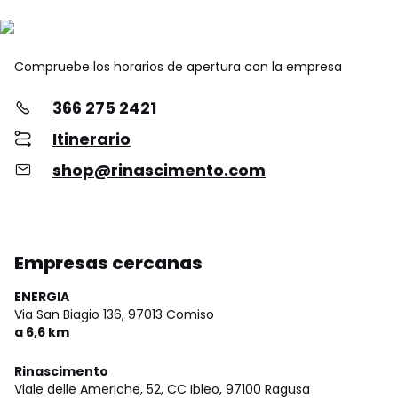
Compruebe los horarios de apertura con la empresa
366 275 2421
Itinerario
shop@rinascimento.com
Empresas cercanas
ENERGIA
Via San Biagio 136,
97013 Comiso
a 6,6 km
Rinascimento
Viale delle Americhe, 52, CC Ibleo,
97100 Ragusa