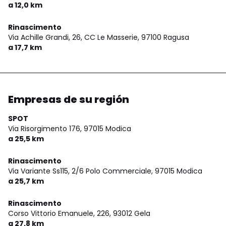
a 12,0 km
Rinascimento
Via Achille Grandi, 26, CC Le Masserie,
97100 Ragusa
a 17,7 km
Empresas de su región
SPOT
Via Risorgimento 176,
97015 Modica
a 25,5 km
Rinascimento
Via Variante Ss115, 2/6 Polo Commerciale,
97015 Modica
a 25,7 km
Rinascimento
Corso Vittorio Emanuele, 226,
93012 Gela
a 27,8 km