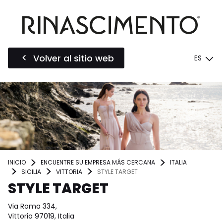
Volver al sitio web
ES
INICIO
ENCUENTRE SU EMPRESA MÁS CERCANA
ITALIA
SICILIA
VITTORIA
STYLE TARGET
STYLE TARGET
Via Roma 334,
Vittoria 97019, Italia