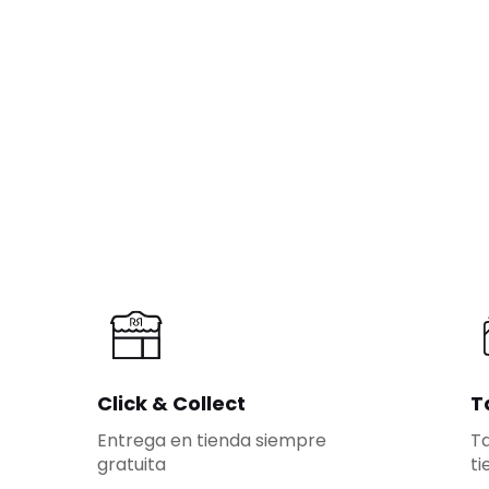
Click & Collect
T
Entrega en tienda siempre
Ta
gratuita
ti