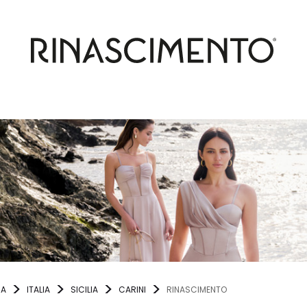
NA
ITALIA
SICILIA
CARINI
RINASCIMENTO