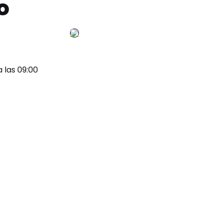
o
a las 09:00