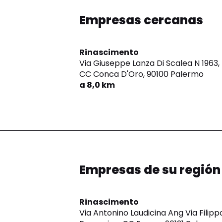
Empresas cercanas
Rinascimento
Via Giuseppe Lanza Di Scalea N 1963,
CC Conca D'Oro,
90100 Palermo
a 8,0 km
Empresas de su región
Rinascimento
Via Antonino Laudicina Ang Via Filipp