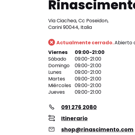
Rinasciment
Via Ciachea, Cc Poseidon,
Carini 90044, Italia
Actualmente cerrado.
Abierto 
Viernes
09:00-21:00
Sábado
09:00-21:00
Domingo
09:00-21:00
Lunes
09:00-21:00
Martes
09:00-21:00
Miércoles
09:00-21:00
Jueves
09:00-21:00
091 276 2080
Itinerario
shop@rinascimento.com