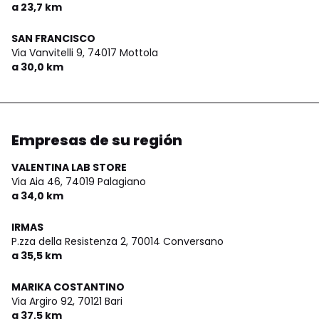
a 23,7 km
SAN FRANCISCO
Via Vanvitelli 9,
74017 Mottola
a 30,0 km
Empresas de su región
VALENTINA LAB STORE
Via Aia 46,
74019 Palagiano
a 34,0 km
IRMAS
P.zza della Resistenza 2,
70014 Conversano
a 35,5 km
MARIKA COSTANTINO
Via Argiro 92,
70121 Bari
a 37,5 km