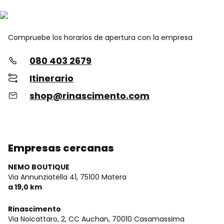
Compruebe los horarios de apertura con la empresa
080 403 2679
Itinerario
shop@rinascimento.com
Empresas cercanas
NEMO BOUTIQUE
Via Annunziatella 41,
75100 Matera
a 19,0 km
Rinascimento
Via Noicattaro, 2, CC Auchan,
70010 Casamassima