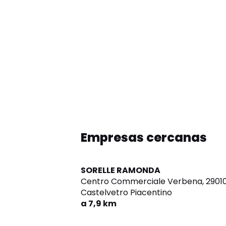
Empresas cercanas
SORELLE RAMONDA
Centro Commerciale Verbena,
2901
Castelvetro Piacentino
a 7,9 km