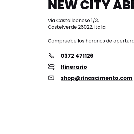
NEW CITY AB
Via Castelleonese 1/3,
Castelverde 26022, Italia
Compruebe los horarios de apertur
0372 471126
Itinerario
shop@rinascimento.com