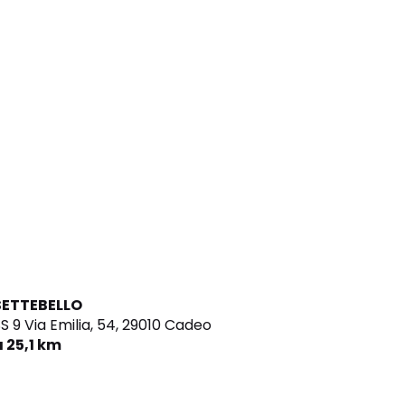
SETTEBELLO
S 9 Via Emilia, 54,
29010 Cadeo
a 25,1 km