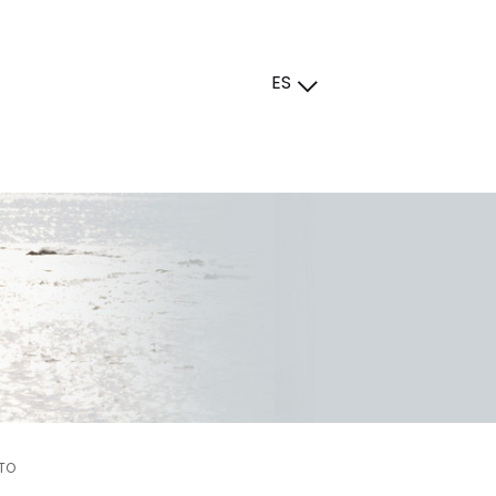
ES
NTO