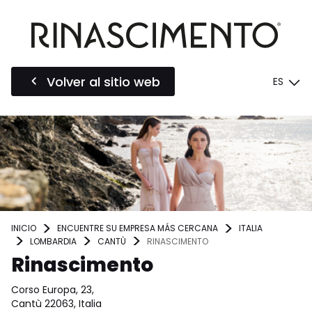
Volver al sitio web
ES
INICIO
ENCUENTRE SU EMPRESA MÁS CERCANA
ITALIA
LOMBARDIA
CANTÙ
RINASCIMENTO
Rinascimento
Corso Europa, 23,
Cantù 22063, Italia