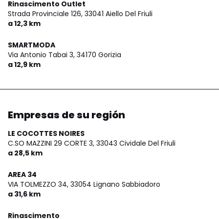
Rinascimento Outlet
Strada Provinciale 126,
33041 Aiello Del Friuli
a 12,3 km
SMARTMODA
Via Antonio Tabai 3,
34170 Gorizia
a 12,9 km
Empresas de su región
LE COCOTTES NOIRES
C.SO MAZZINI 29 CORTE 3,
33043 Cividale Del Friuli
a 28,5 km
AREA 34
VIA TOLMEZZO 34,
33054 Lignano Sabbiadoro
a 31,6 km
Rinascimento