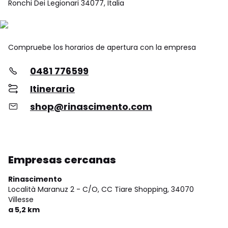
Ronchi Dei Legionari 34077, Italia
Compruebe los horarios de apertura con la empresa
0481 776599
Itinerario
shop@rinascimento.com
Empresas cercanas
Rinascimento
Località Maranuz 2 - C/O, CC Tiare Shopping,
34070
Villesse
a 5,2 km