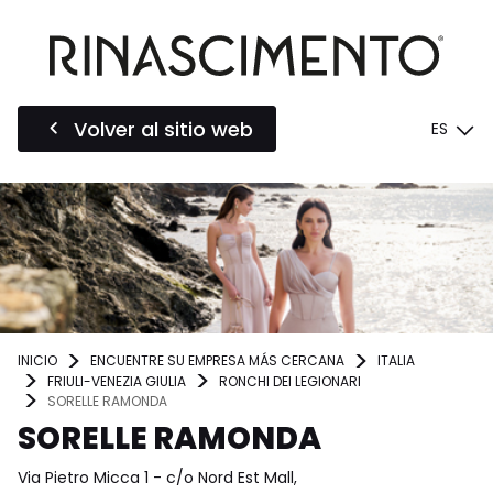
Volver al sitio web
ES
INICIO
ENCUENTRE SU EMPRESA MÁS CERCANA
ITALIA
FRIULI-VENEZIA GIULIA
RONCHI DEI LEGIONARI
SORELLE RAMONDA
SORELLE RAMONDA
Via Pietro Micca 1 - c/o Nord Est Mall,