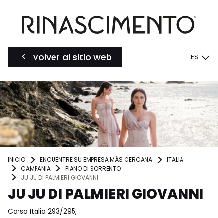
Volver al sitio web
ES
INICIO
ENCUENTRE SU EMPRESA MÁS CERCANA
ITALIA
CAMPANIA
PIANO DI SORRENTO
JU JU DI PALMIERI GIOVANNI
JU JU DI PALMIERI GIOVANNI
Corso Italia 293/295,