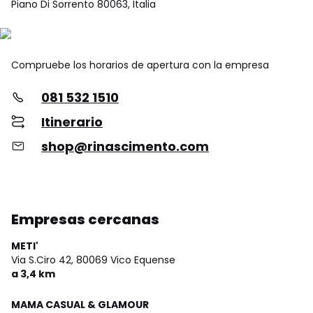
Piano Di Sorrento 80063, Italia
Compruebe los horarios de apertura con la empresa
081 532 1510
Itinerario
shop@rinascimento.com
Empresas cercanas
METI'
Via S.Ciro 42,
80069 Vico Equense
a 3,4 km
MAMA CASUAL & GLAMOUR