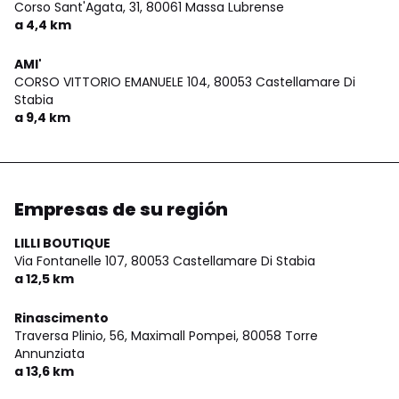
Corso Sant'Agata, 31,
80061 Massa Lubrense
a 4,4 km
AMI'
CORSO VITTORIO EMANUELE 104,
80053 Castellamare Di
Stabia
a 9,4 km
Empresas de su región
LILLI BOUTIQUE
Via Fontanelle 107,
80053 Castellamare Di Stabia
a 12,5 km
Rinascimento
Traversa Plinio, 56, Maximall Pompei,
80058 Torre
Annunziata
a 13,6 km