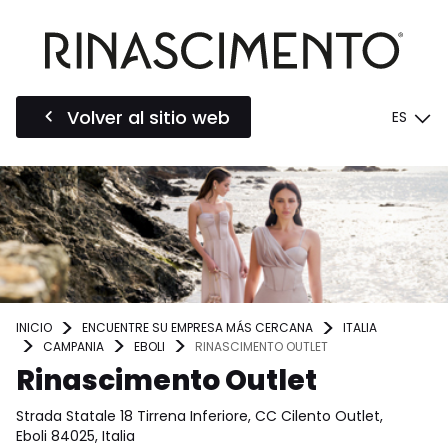
Volver al sitio web
ES
INICIO
ENCUENTRE SU EMPRESA MÁS CERCANA
ITALIA
CAMPANIA
EBOLI
RINASCIMENTO OUTLET
Rinascimento Outlet
Strada Statale 18 Tirrena Inferiore, CC Cilento Outlet,
Eboli 84025, Italia