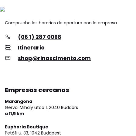
Compruebe los horarios de apertura con la empresa
(06 1) 287 0068
Itinerario
shop@rinascimento.com
Empresas cercanas
Marangona
Gervai Mihály utca 1,
2040 Budaörs
a 11,5 km
Euphoria Boutique
Petőfi u. 33,
1042 Budapest