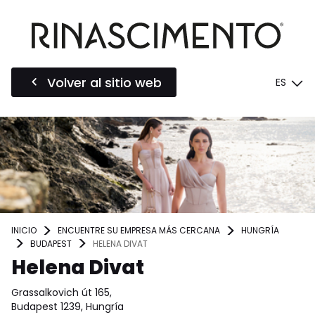
Volver al sitio web
ES
INICIO
ENCUENTRE SU EMPRESA MÁS CERCANA
HUNGRÍA
BUDAPEST
HELENA DIVAT
Helena Divat
Grassalkovich út 165,
Budapest 1239, Hungría