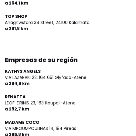
a 264,1 km
TOP SHOP
Anagnwstara 38 Street,
24100 Kalamata
a 281,8 km
Empresas de su región
KATHYS ANGELS
VIA LAZARAKI 22,
164 651 Glyfada-Atene
a 284,8 km
RENATTA
LEOF. EIRINIS 23,
163 Ilioupoli-Atene
a 292,7 km
MADAME COCO
VIA MPOUMPOULINAS 14,
184 Pireas
a 295,8 km