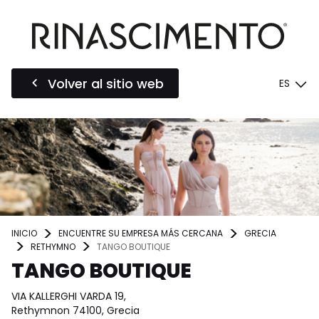
Volver al sitio web
ES
INICIO
ENCUENTRE SU EMPRESA MÁS CERCANA
GRECIA
RETHYMNO
TANGO BOUTIQUE
TANGO BOUTIQUE
VIA KALLERGHI VARDA 19,
Rethymnon 74100, Grecia