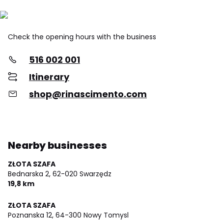
Check the opening hours with the business
516 002 001
Itinerary
shop@rinascimento.com
Nearby businesses
ZŁOTA SZAFA
Bednarska 2,
62-020 Swarzędz
19,8 km
ZŁOTA SZAFA
Poznanska 12,
64-300 Nowy Tomysl