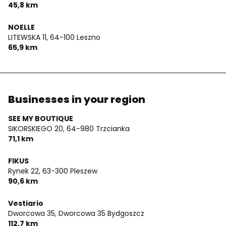
45,8 km
NOELLE
LITEWSKA 11,
64-100 Leszno
65,9 km
Businesses in your region
SEE MY BOUTIQUE
SIKORSKIEGO 20,
64-980 Trzcianka
71,1 km
FIKUS
Rynek 22,
63-300 Pleszew
90,6 km
Vestiario
Dworcowa 35,
Dworcowa 35 Bydgoszcz
112,7 km