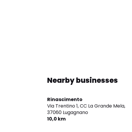
Nearby businesses
Rinascimento
Via Trentino 1, CC La Grande Mela,
37060 Lugagnano
10,0 km