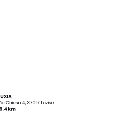
FUXIA
ia Chiesa 4,
37017 Lazise
19,4 km