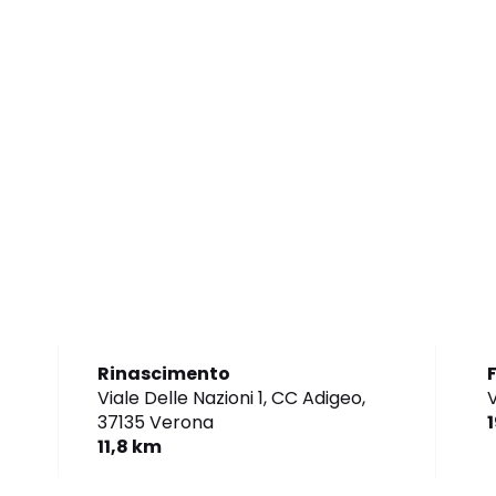
Rinascimento
Viale Delle Nazioni 1, CC Adigeo,
V
37135 Verona
11,8 km