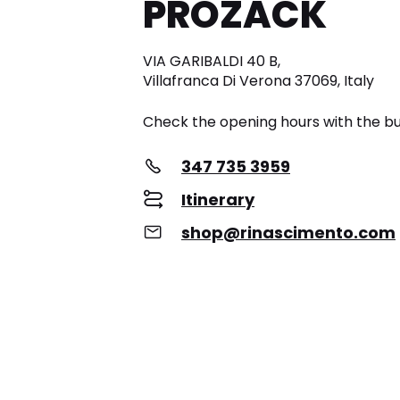
PROZACK
VIA GARIBALDI 40 B,
Villafranca Di Verona 37069, Italy
Check the opening hours with the bu
347 735 3959
Itinerary
shop@rinascimento.com