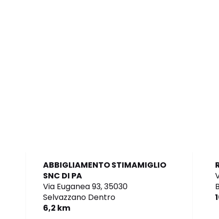
ABBIGLIAMENTO STIMAMIGLIO
SNC DI PA
V
Via Euganea 93,
35030
B
Selvazzano Dentro
6,2 km