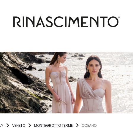
LY
VENETO
MONTEGROTTO TERME
OCEANO