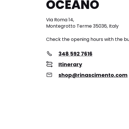
OCEANO
Via Roma 14,
Montegrotto Terme 35036, Italy
Check the opening hours with the bu
348 592 7616
Itinerary
shop@rinascimento.com