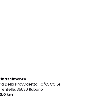
Rinascimento
ia Della Provvidenza 1 C/O, CC Le
rentelle,
35030 Rubano
10,0 km