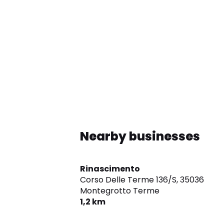
Nearby businesses
Rinascimento
Corso Delle Terme 136/S,
35036
Montegrotto Terme
1,2 km