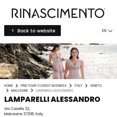
Back to website
EN
HOME
FIND YOUR CLOSEST BUSINESS
ITALY
VENETO
MALCESINE
LAMPARELLI ALESSANDRO
LAMPARELLI ALESSANDRO
Via Casella 22,
Malcesine 37018, Italy