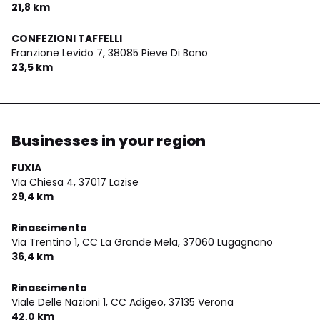
21,8 km
CONFEZIONI TAFFELLI
Franzione Levido 7,
38085 Pieve Di Bono
23,5 km
Businesses in your region
FUXIA
Via Chiesa 4,
37017 Lazise
29,4 km
Rinascimento
Via Trentino 1, CC La Grande Mela,
37060 Lugagnano
36,4 km
Rinascimento
Viale Delle Nazioni 1, CC Adigeo,
37135 Verona
42,0 km