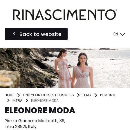
Back to website
EN
HOME
FIND YOUR CLOSEST BUSINESS
ITALY
PIEMONTE
INTRA
ELEONORE MODA
ELEONORE MODA
Piazza Giacomo Matteotti, 36,
Intra 28921, Italy