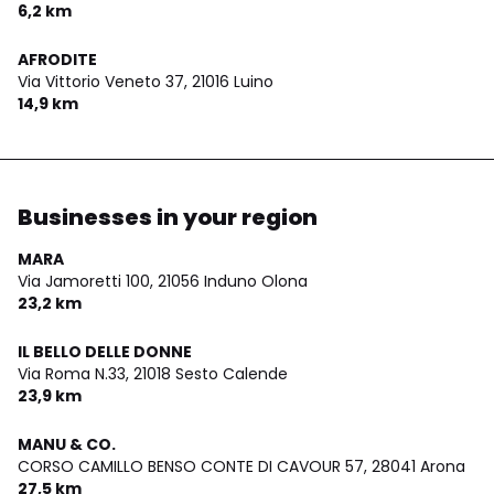
6,2 km
AFRODITE
Via Vittorio Veneto 37,
21016 Luino
14,9 km
Businesses in your region
MARA
Via Jamoretti 100,
21056 Induno Olona
23,2 km
IL BELLO DELLE DONNE
Via Roma N.33,
21018 Sesto Calende
23,9 km
MANU & CO.
CORSO CAMILLO BENSO CONTE DI CAVOUR 57,
28041 Arona
27,5 km