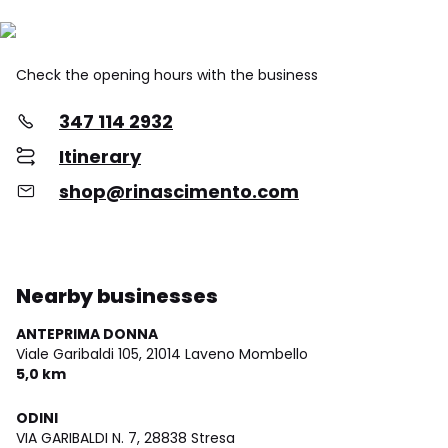
Check the opening hours with the business
347 114 2932
Itinerary
shop@rinascimento.com
Nearby businesses
ANTEPRIMA DONNA
Viale Garibaldi 105,
21014 Laveno Mombello
5,0 km
ODINI
VIA GARIBALDI N. 7,
28838 Stresa