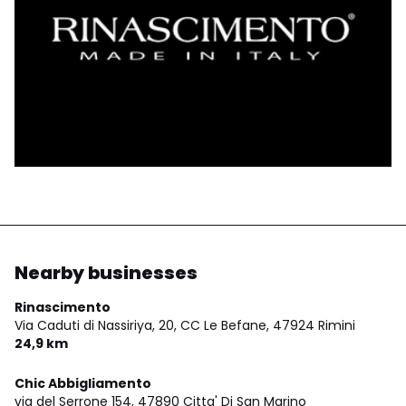
Nearby businesses
Rinascimento
Via Caduti di Nassiriya, 20, CC Le Befane,
47924 Rimini
24,9 km
Chic Abbigliamento
via del Serrone 154,
47890 Citta' Di San Marino