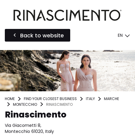
Back to website
EN
HOME
FIND YOUR CLOSEST BUSINESS
ITALY
MARCHE
MONTECCHIO
RINASCIMENTO
Rinascimento
Via Giacometti 8,
Montecchio 61020, Italy