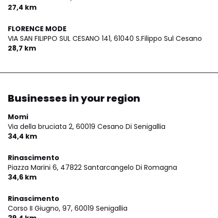
27,4 km
FLORENCE MODE
VIA SAN FILIPPO SUL CESANO 141,
61040 S.Filippo Sul Cesano
28,7 km
Businesses in your region
Momi
Via della bruciata 2,
60019 Cesano Di Senigallia
34,4 km
Rinascimento
Piazza Marini 6,
47822 Santarcangelo Di Romagna
34,6 km
Rinascimento
Corso II Giugno, 97,
60019 Senigallia
39,4 km