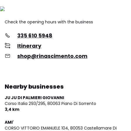
Check the opening hours with the business
335 610 5948
Itinerary
shop@rinascimento.com
Nearby businesses
JU JU DI PALMIERI GIOVANNI
Corso Italia 293/295,
80063 Piano Di Sorrento
3,4 km
AMI'
CORSO VITTORIO EMANUELE 104,
80053 Castellamare Di