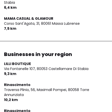
Stabia
6,4 km
MAMA CASUAL & GLAMOUR
Corso Sant'Agata, 31,
80061 Massa Lubrense
7,5 km
Businesses in your region
LILLI BOUTIQUE
Via Fontanelle 107,
80053 Castellamare Di Stabia
9,3 km
Rinascimento
Traversa Plinio, 56, Maximall Pompei,
80058 Torre
Annunziata
10,2 km
Rinascimento