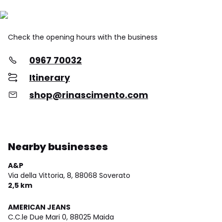
Check the opening hours with the business
0967 70032
Itinerary
shop@rinascimento.com
Nearby businesses
A&P
Via della Vittoria, 8,
88068 Soverato
2,5 km
AMERICAN JEANS
C.C.le Due Mari 0,
88025 Maida