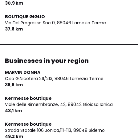
30,9 km
BOUTIQUE GIGLIO
Via Del Progresso Snc 0,
88046 Lamezia Terme
37,8 km
Businesses in your region
MARVIN DONNA
C.so G.Nicotera 211/213,
88046 Lamezia Terme
38,8 km
Kermesse boutique
Viale delle Rimembranze, 42,
89042 Gioiosa Ionica
43,1 km
Kermesse boutique
Strada Statale 106 Jonica,111-113,
89048 Siderno
49,2 km