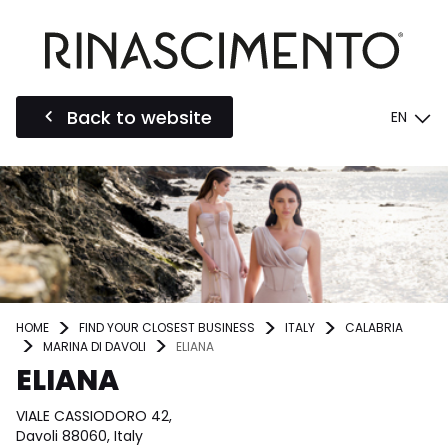
Back to website
EN
HOME
FIND YOUR CLOSEST BUSINESS
ITALY
CALABRIA
MARINA DI DAVOLI
ELIANA
ELIANA
VIALE CASSIODORO 42,
Davoli 88060, Italy