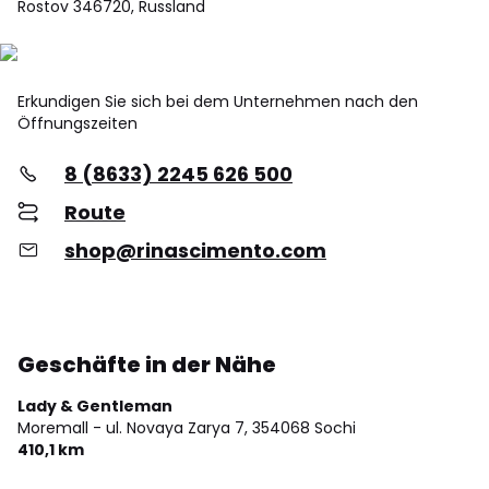
Rostov 346720, Russland
Erkundigen Sie sich bei dem Unternehmen nach den
Öffnungszeiten
8 (8633) 2245 626 500
Route
shop@rinascimento.com
Geschäfte in der Nähe
Lady & Gentleman
Moremall - ul. Novaya Zarya 7,
354068 Sochi
410,1 km