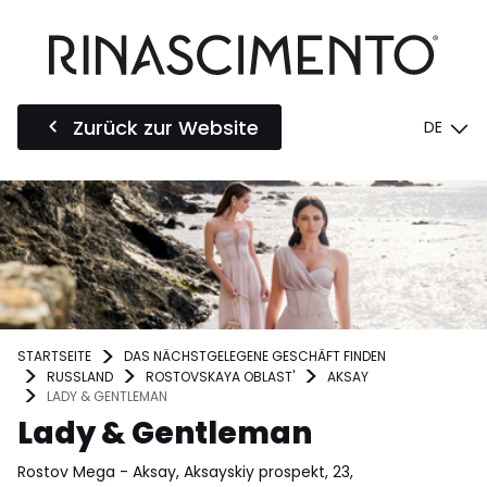
Zurück zur Website
DE
STARTSEITE
DAS NÄCHSTGELEGENE GESCHÄFT FINDEN
RUSSLAND
ROSTOVSKAYA OBLAST'
AKSAY
LADY & GENTLEMAN
Lady & Gentleman
Rostov Mega - Aksay, Aksayskiy prospekt, 23,