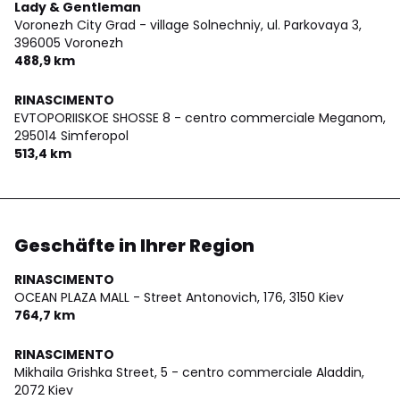
Lady & Gentleman
Voronezh City Grad - village Solnechniy, ul. Parkovaya 3,
396005 Voronezh
488,9 km
RINASCIMENTO
EVTOPORIISKOE SHOSSE 8 - centro commerciale Meganom,
295014 Simferopol
513,4 km
Geschäfte in Ihrer Region
RINASCIMENTO
OCEAN PLAZA MALL - Street Antonovich, 176,
3150 Kiev
764,7 km
RINASCIMENTO
Mikhaila Grishka Street, 5 - centro commerciale Aladdin,
2072 Kiev