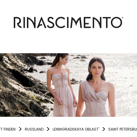
T FINDEN
RUSSLAND
LENINGRADSKAYA OBLAST'
SAINT PETERSB