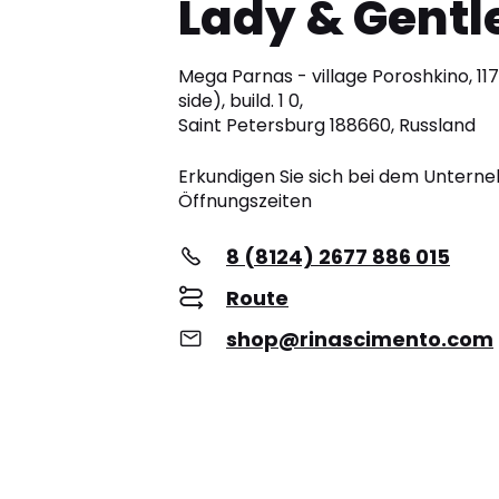
Lady & Gent
Mega Parnas - village Poroshkino, 1
side), build. 1 0,
Saint Petersburg 188660, Russland
Erkundigen Sie sich bei dem Unter
Öffnungszeiten
8 (8124) 2677 886 015
Route
shop@rinascimento.com