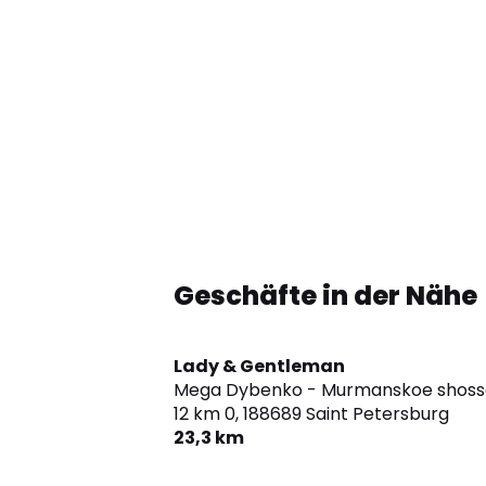
Geschäfte in der Nähe
Lady & Gentleman
Mega Dybenko - Murmanskoe shoss
12 km 0,
188689 Saint Petersburg
23,3 km