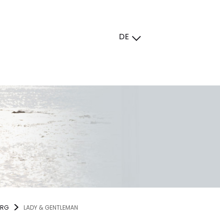
DE
URG
LADY & GENTLEMAN