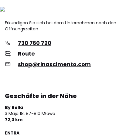
Erkundigen Sie sich bei dem Unternehmen nach den
Öffnungszeiten
730 760 720
Route
shop@rinascimento.com
Geschäfte in der Nähe
By Bella
3 Maja 18,
87-810 Mława
72,3 km
ENTRA