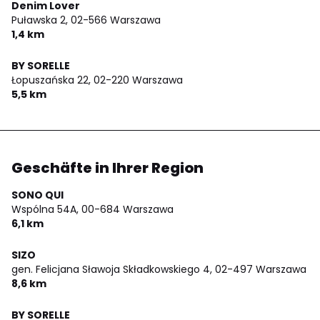
Denim Lover
Puławska 2,
02-566 Warszawa
1,4 km
BY SORELLE
Łopuszańska 22,
02-220 Warszawa
5,5 km
Geschäfte in Ihrer Region
SONO QUI
Wspólna 54A,
00-684 Warszawa
6,1 km
SIZO
gen. Felicjana Sławoja Składkowskiego 4,
02-497 Warszawa
8,6 km
BY SORELLE