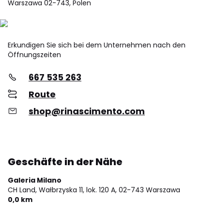
Warszawa 02-743, Polen
Erkundigen Sie sich bei dem Unternehmen nach den
Öffnungszeiten
667 535 263
Route
shop@rinascimento.com
Geschäfte in der Nähe
Galeria Milano
CH Land, Wałbrzyska 11, lok. 120 A,
02-743 Warszawa
0,0 km