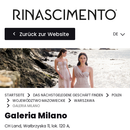
Zurück zur Website
DE
STARTSEITE
DAS NÄCHSTGELEGENE GESCHÄFT FINDEN
POLEN
WOJEWÓDZTWO MAZOWIECKIE
WARSZAWA
GALERIA MILANO
Galeria Milano
CH Land, Wałbrzyska 11, lok. 120 A,