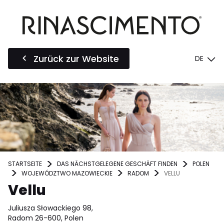
Zurück zur Website
DE
STARTSEITE
DAS NÄCHSTGELEGENE GESCHÄFT FINDEN
POLEN
WOJEWÓDZTWO MAZOWIECKIE
RADOM
VELLU
Vellu
Juliusza Słowackiego 98,
Radom 26-600, Polen