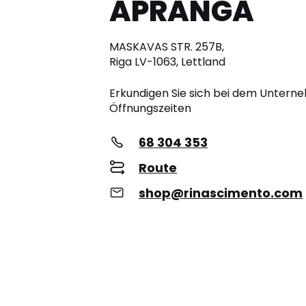
APRANGA
MASKAVAS STR. 257B,
Riga LV-1063, Lettland
Erkundigen Sie sich bei dem Unter
Öffnungszeiten
68 304 353
Route
shop@rinascimento.com