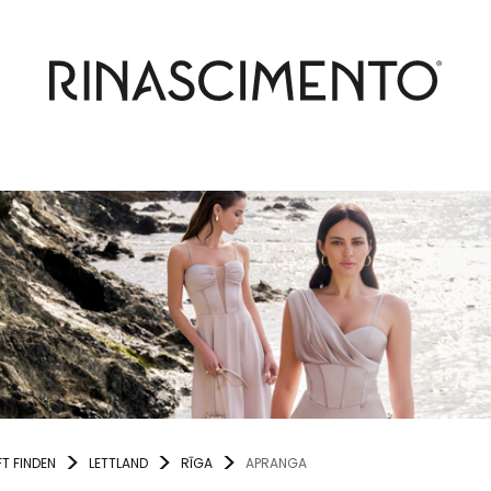
T FINDEN
LETTLAND
RĪGA
APRANGA