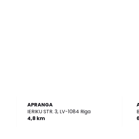
APRANGA
IERIKU STR. 3,
LV-1084 Riga
B
4,8 km