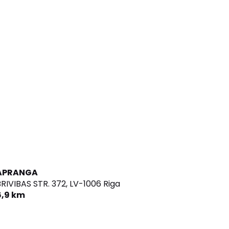
APRANGA
RIVIBAS STR. 372,
LV-1006 Riga
6,9 km