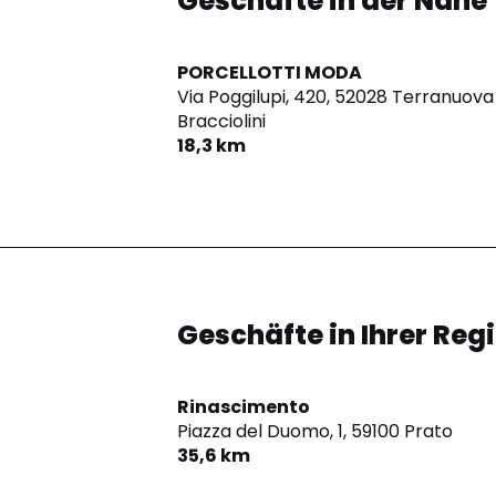
Geschäfte in der Nähe
PORCELLOTTI MODA
Via Poggilupi, 420,
52028 Terranuova
Bracciolini
18,3 km
Geschäfte in Ihrer Reg
Rinascimento
Piazza del Duomo, 1,
59100 Prato
35,6 km