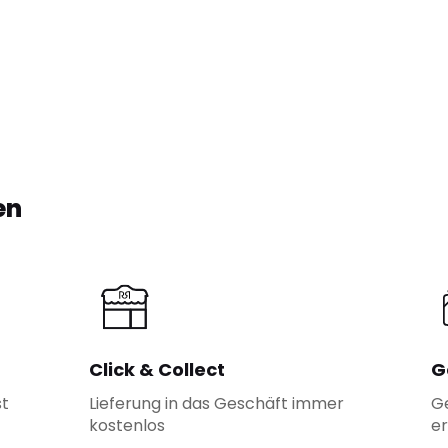
en
Click & Collect
G
st
Lieferung in das Geschäft immer
G
kostenlos
er