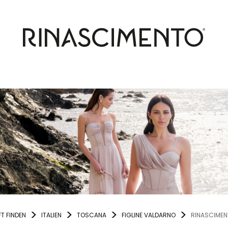
T FINDEN
ITALIEN
TOSCANA
FIGLINE VALDARNO
RINASCIME