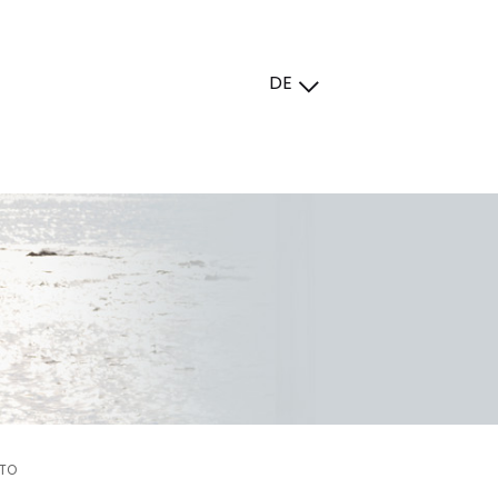
DE
NTO