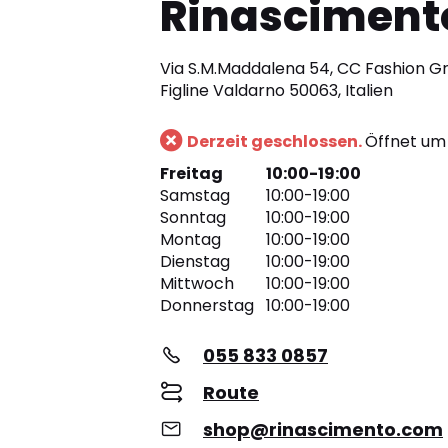
Rinasciment
Via S.M.Maddalena 54, CC Fashion G
Figline Valdarno 50063, Italien
Derzeit geschlossen.
Öffnet um 
Freitag
10:00-19:00
Samstag
10:00-19:00
Sonntag
10:00-19:00
Montag
10:00-19:00
Dienstag
10:00-19:00
Mittwoch
10:00-19:00
Donnerstag
10:00-19:00
055 833 0857
Route
shop@rinascimento.com