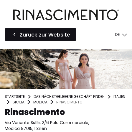
Zurück zur Website
DE
STARTSEITE
DAS NÄCHSTGELEGENE GESCHÄFT FINDEN
ITALIEN
SICILIA
MODICA
RINASCIMENTO
Rinascimento
Via Variante Ss115, 2/6 Polo Commerciale,
Modica 97015, Italien