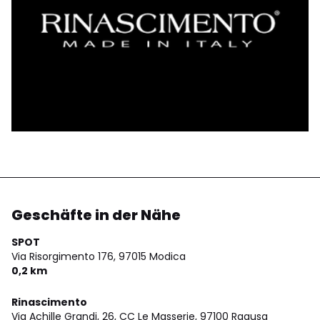
Geschäfte in der Nähe
SPOT
Via Risorgimento 176,
97015 Modica
0,2 km
Rinascimento
Via Achille Grandi, 26, CC Le Masserie,
97100 Ragusa