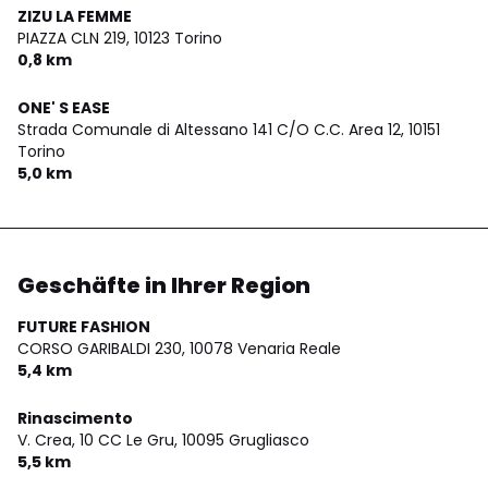
ZIZU LA FEMME
PIAZZA CLN 219,
10123 Torino
0,8 km
ONE' S EASE
Strada Comunale di Altessano 141 C/O C.C. Area 12,
10151
Torino
5,0 km
Geschäfte in Ihrer Region
FUTURE FASHION
CORSO GARIBALDI 230,
10078 Venaria Reale
5,4 km
Rinascimento
V. Crea, 10 CC Le Gru,
10095 Grugliasco
5,5 km