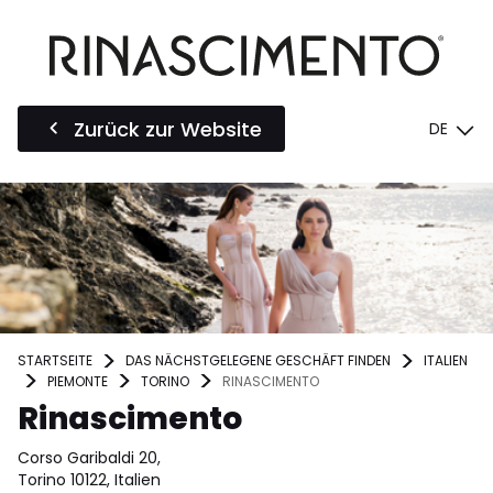
Zurück zur Website
DE
STARTSEITE
DAS NÄCHSTGELEGENE GESCHÄFT FINDEN
ITALIEN
PIEMONTE
TORINO
RINASCIMENTO
Rinascimento
Corso Garibaldi 20,
Torino 10122, Italien