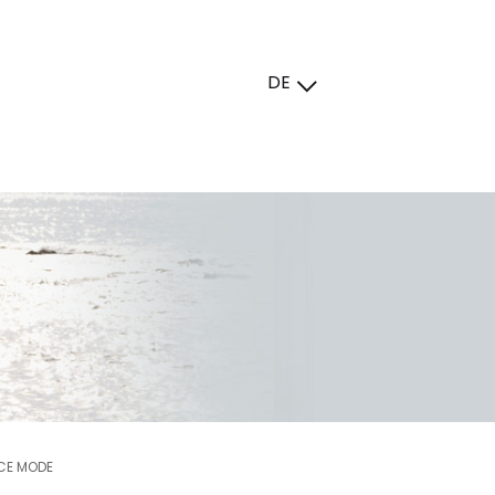
DE
CE MODE