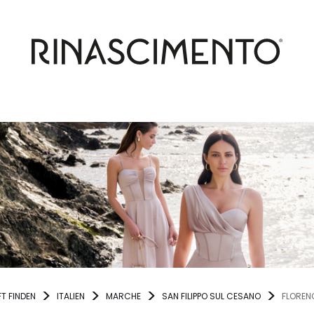
T FINDEN
ITALIEN
MARCHE
SAN FILIPPO SUL CESANO
FLOREN