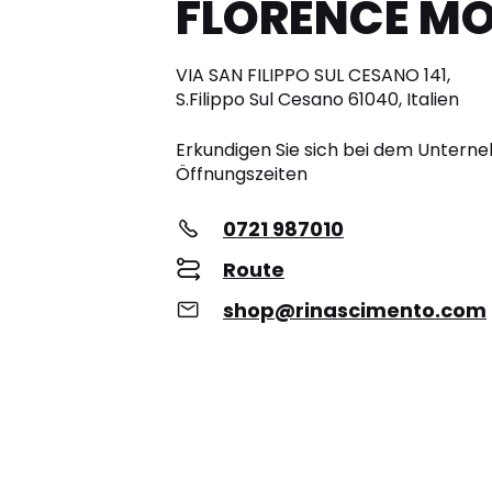
FLORENCE M
VIA SAN FILIPPO SUL CESANO 141,
S.Filippo Sul Cesano 61040, Italien
Erkundigen Sie sich bei dem Unter
Öffnungszeiten
0721 987010
Route
shop@rinascimento.com