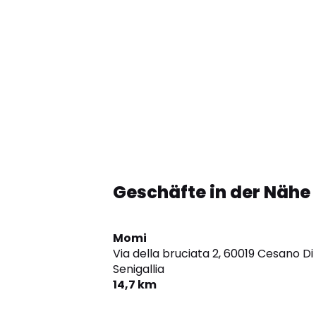
Geschäfte in der Nähe
Momi
Via della bruciata 2,
60019 Cesano Di
Senigallia
14,7 km