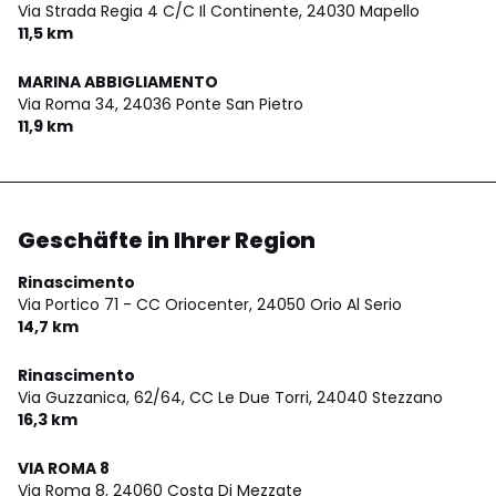
Via Strada Regia 4 C/C Il Continente,
24030 Mapello
11,5 km
MARINA ABBIGLIAMENTO
Via Roma 34,
24036 Ponte San Pietro
11,9 km
Geschäfte in Ihrer Region
Rinascimento
Via Portico 71 - CC Oriocenter,
24050 Orio Al Serio
14,7 km
Rinascimento
Via Guzzanica, 62/64, CC Le Due Torri,
24040 Stezzano
16,3 km
VIA ROMA 8
Via Roma 8,
24060 Costa Di Mezzate