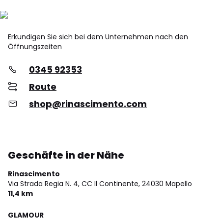
Erkundigen Sie sich bei dem Unternehmen nach den
Öffnungszeiten
0345 92353
Route
shop@rinascimento.com
Geschäfte in der Nähe
Rinascimento
Via Strada Regia N. 4, CC Il Continente,
24030 Mapello
11,4 km
GLAMOUR