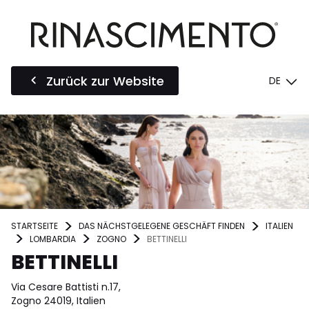
Zurück zur Website
DE
STARTSEITE
DAS NÄCHSTGELEGENE GESCHÄFT FINDEN
ITALIEN
LOMBARDIA
ZOGNO
BETTINELLI
BETTINELLI
Via Cesare Battisti n.17,
Zogno 24019, Italien