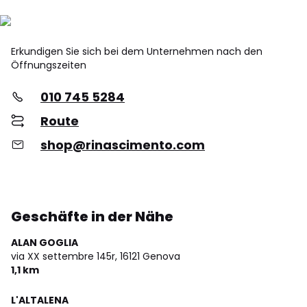
Erkundigen Sie sich bei dem Unternehmen nach den
Öffnungszeiten
010 745 5284
Route
shop@rinascimento.com
Geschäfte in der Nähe
ALAN GOGLIA
via XX settembre 145r,
16121 Genova
1,1 km
L'ALTALENA