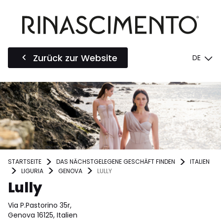
Zurück zur Website
DE
STARTSEITE
DAS NÄCHSTGELEGENE GESCHÄFT FINDEN
ITALIEN
LIGURIA
GENOVA
LULLY
Lully
Via P.Pastorino 35r,
Genova 16125, Italien