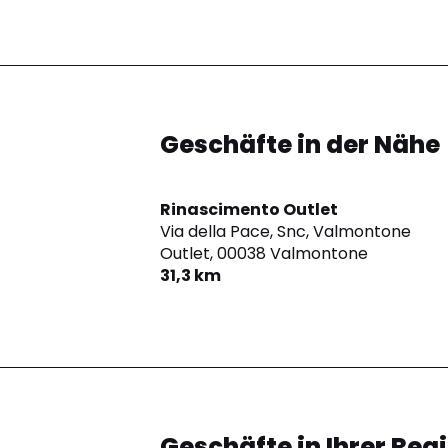
Geschäfte in der Nähe
Rinascimento Outlet
Via della Pace, Snc, Valmontone
Outlet,
00038 Valmontone
31,3 km
Geschäfte in Ihrer Reg