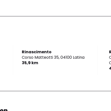
Rinascimento
Corso Matteotti 35,
04100 Latina
C
35,9 km
ion