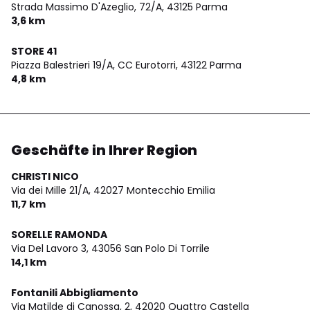
Strada Massimo D'Azeglio, 72/A,
43125 Parma
3,6 km
STORE 41
Piazza Balestrieri 19/A, CC Eurotorri,
43122 Parma
4,8 km
Geschäfte in Ihrer Region
CHRISTI NICO
Via dei Mille 21/A,
42027 Montecchio Emilia
11,7 km
SORELLE RAMONDA
Via Del Lavoro 3,
43056 San Polo Di Torrile
14,1 km
Fontanili Abbigliamento
Via Matilde di Canossa, 2,
42020 Quattro Castella