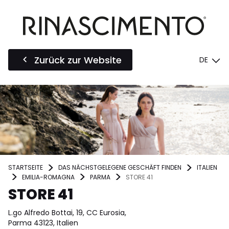
Zurück zur Website
DE
STARTSEITE
DAS NÄCHSTGELEGENE GESCHÄFT FINDEN
ITALIEN
EMILIA-ROMAGNA
PARMA
STORE 41
STORE 41
L.go Alfredo Bottai, 19, CC Eurosia,
Parma 43123, Italien