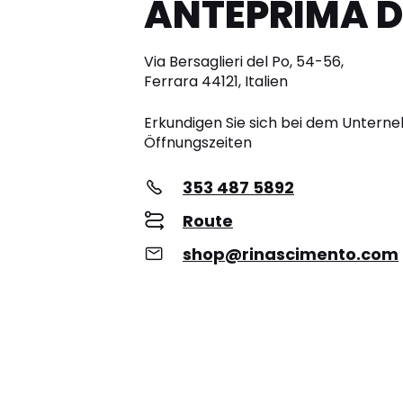
ANTEPRIMA D
Via Bersaglieri del Po, 54-56,
Ferrara 44121, Italien
Erkundigen Sie sich bei dem Unter
Öffnungszeiten
353 487 5892
Route
shop@rinascimento.com