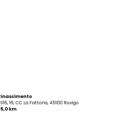
Rinascimento
S16, 16, CC La Fattoria,
45100 Rovigo
25,0 km