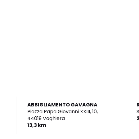
ABBIGLIAMENTO GAVAGNA
Piazza Papa Giovanni XXIII, 10,
S
44019 Voghiera
13,3 km