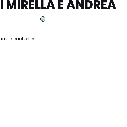
I MIRELLA E ANDREA
nehmen nach den