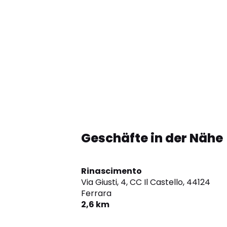
Geschäfte in der Nähe
Rinascimento
Via Giusti, 4, CC Il Castello,
44124
Ferrara
2,6 km