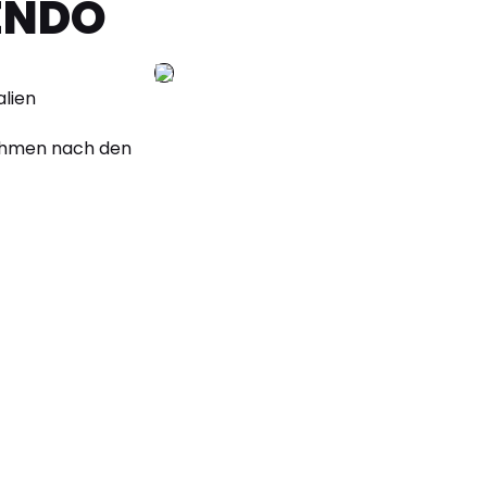
ENDO
alien
nehmen nach den