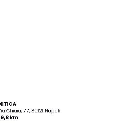
MITICA
ia Chiaia, 77,
80121 Napoli
29,8 km