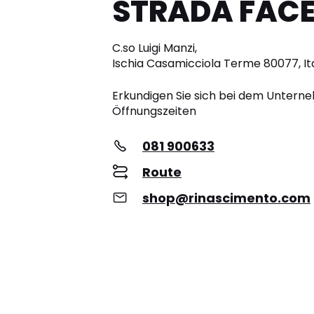
STRADA FAC
C.so Luigi Manzi,
Ischia Casamicciola Terme 80077, It
Erkundigen Sie sich bei dem Unter
Öffnungszeiten
081 900633
Route
shop@rinascimento.com