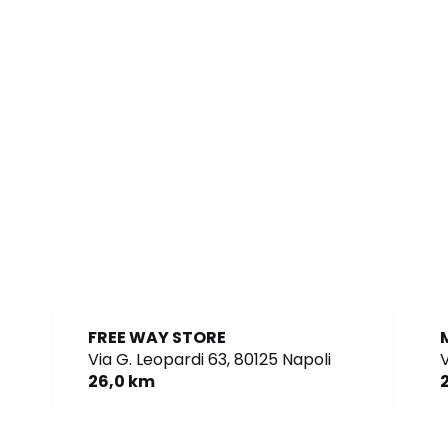
FREE WAY STORE
Via G. Leopardi 63,
80125 Napoli
V
26,0 km