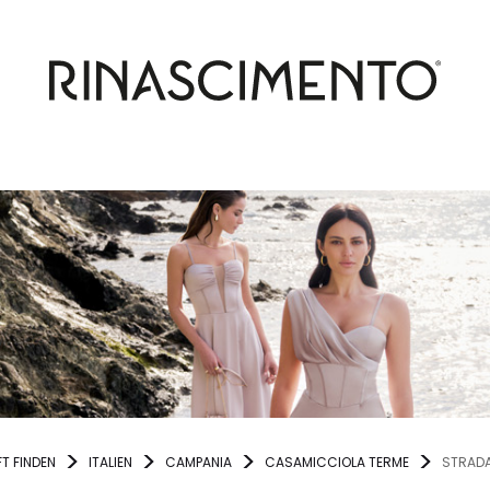
T FINDEN
ITALIEN
CAMPANIA
CASAMICCIOLA TERME
STRAD