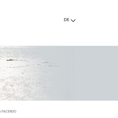
DE
A FACENDO