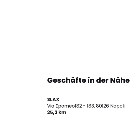
Geschäfte in der Nähe
SLAX
Via Epomeo182 - 183,
80126 Napoli
25,3 km