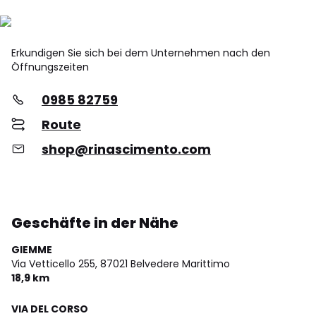
Erkundigen Sie sich bei dem Unternehmen nach den
Öffnungszeiten
0985 82759
Route
shop@rinascimento.com
Geschäfte in der Nähe
GIEMME
Via Vetticello 255,
87021 Belvedere Marittimo
18,9 km
VIA DEL CORSO