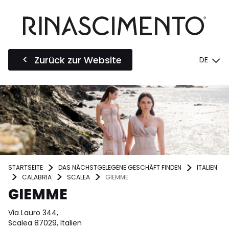
Zurück zur Website
DE
STARTSEITE
DAS NÄCHSTGELEGENE GESCHÄFT FINDEN
ITALIEN
CALABRIA
SCALEA
GIEMME
GIEMME
Via Lauro 344,
Scalea 87029, Italien