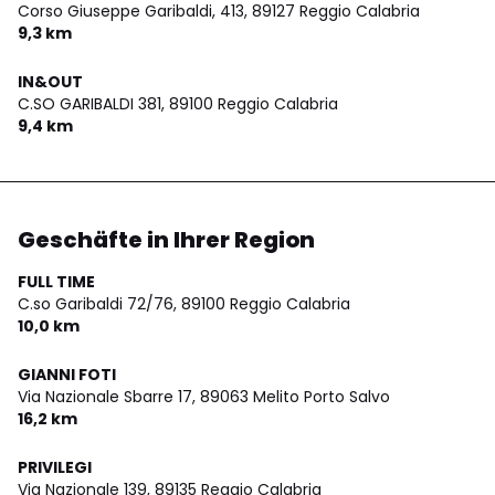
Corso Giuseppe Garibaldi, 413,
89127 Reggio Calabria
9,3 km
IN&OUT
C.SO GARIBALDI 381,
89100 Reggio Calabria
9,4 km
Geschäfte in Ihrer Region
FULL TIME
C.so Garibaldi 72/76,
89100 Reggio Calabria
10,0 km
GIANNI FOTI
Via Nazionale Sbarre 17,
89063 Melito Porto Salvo
16,2 km
PRIVILEGI
Via Nazionale 139,
89135 Reggio Calabria