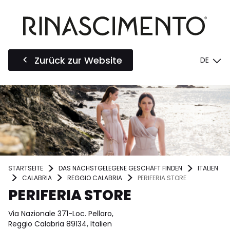
Zurück zur Website
DE
STARTSEITE
DAS NÄCHSTGELEGENE GESCHÄFT FINDEN
ITALIEN
CALABRIA
REGGIO CALABRIA
PERIFERIA STORE
PERIFERIA STORE
Via Nazionale 371-Loc. Pellaro,
Reggio Calabria 89134, Italien