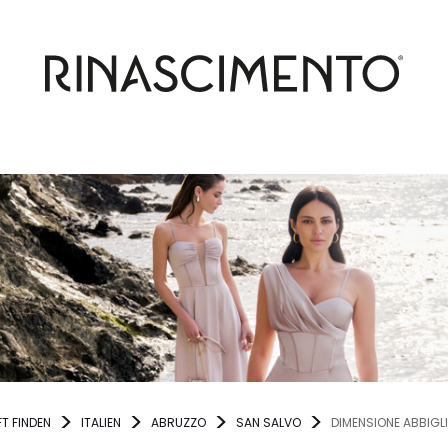
T FINDEN
ITALIEN
ABRUZZO
SAN SALVO
DIMENSIONE ABBIGL